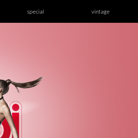
special
vintage