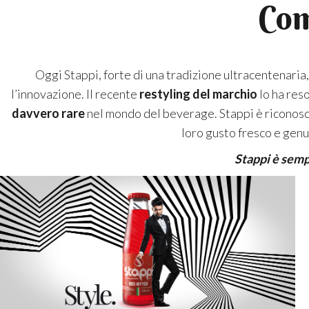
Com
Oggi Stappi, forte di una tradizione ultracentenaria
l’innovazione. Il recente
restyling del marchio
lo ha reso
davvero rare
nel mondo del beverage. Stappi è riconosc
loro gusto fresco e genu
Stappi è sempr