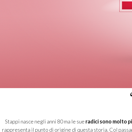
Stappi nasce negli anni 80 ma le sue
radici sono molto p
rappresenta il punto di origine di questa storia. Col passa