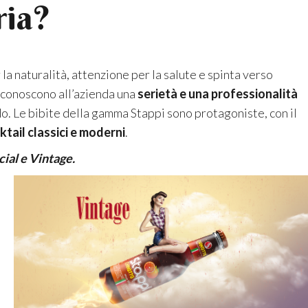
ria?
la naturalità, attenzione per la salute e spinta verso
riconoscono all’azienda una
serietà e una professionalità
. Le bibite della gamma Stappi sono protagoniste, con il
ktail classici e moderni
.
cial e Vintage.