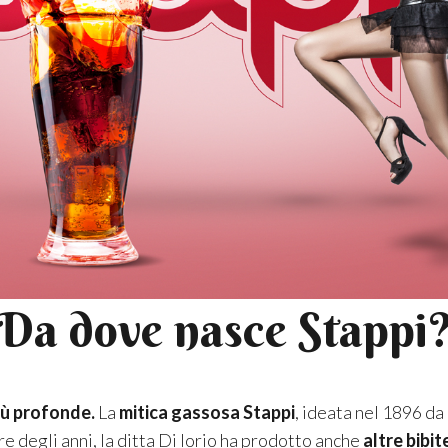
Da dove nasce Stappi
iù profonde.
La
mitica gassosa Stappi
, ideata nel 1896 da 
re degli anni, la ditta Di Iorio ha prodotto anche
altre bibi