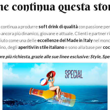
e continua questa sto
, continua a produrre
soft drink di qualità
con passione per 
 ancora più dinamico, giovane e attuale. Clienti e partner 
iuto come una delle
eccellenze del Made in Italy
nel mondo
ino, degli
aperitivi in stile italiano
e sono alla base per
coc
e più richiesta, grazie alle sue linee esclusive: Style, Spe