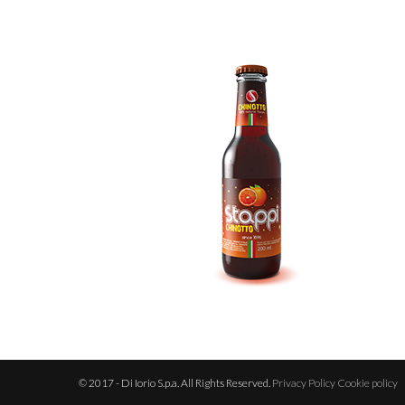
© 2017 - Di Iorio S.p.a. All Rights Reserved.
Privacy Policy
Cookie policy