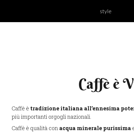
style
Caffè è V
Caffè è
tradizione italiana all’ennesima pot
più importanti orgogli nazionali.
Caffè è qualità con
acqua minerale purissima