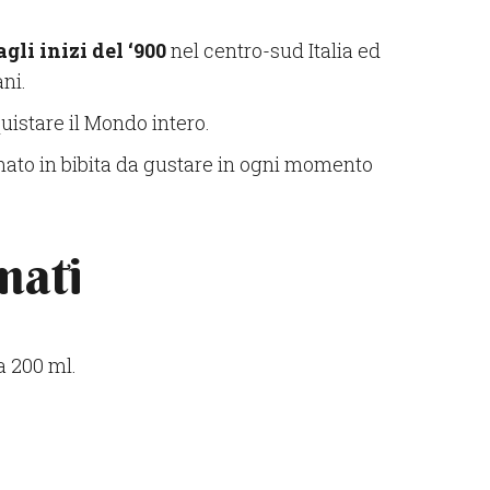
gli inizi del ‘900
nel centro-sud Italia ed
ni.
uistare il Mondo intero.
ato in bibita da gustare in ogni momento
mati
da 200 ml.